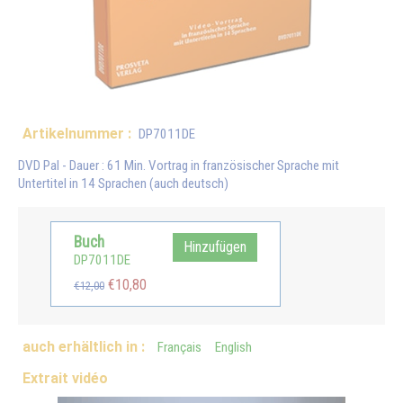
Artikelnummer :
DP7011DE
DVD Pal - Dauer : 61 Min. Vortrag in französischer Sprache mit
Untertitel in 14 Sprachen (auch deutsch)
Buch
Hinzufügen
DP7011DE
€10,80
€12,00
auch erhältlich in :
Français
English
Extrait vidéo