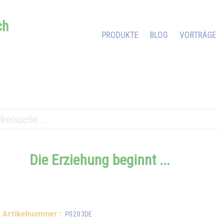
ch
PRODUKTE
BLOG
VORTRÄGE
Die Erziehung beginnt ...
Artikelnummer :
P0203DE