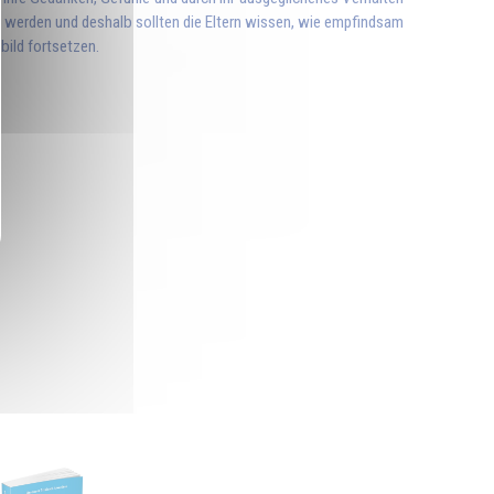
bt werden und deshalb sollten die Eltern wissen, wie empfindsam
bild fortsetzen.