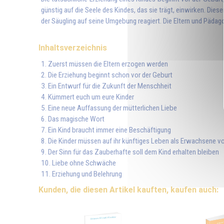
günstig auf die Seele des Kindes, das sie trägt, einwirken. Di
der Säugling auf seine Umgebung reagiert. Die Eltern und Pädago
Inhaltsverzeichnis
1. Zuerst müssen die Eltern erzogen werden
2. Die Erziehung beginnt schon vor der Geburt
3. Ein Entwurf für die Zukunft der Menschheit
4. Kümmert euch um eure Kinder
5. Eine neue Auffassung der mütterlichen Liebe
6. Das magische Wort
7. Ein Kind braucht immer eine Beschäftigung
8. Die Kinder müssen auf ihr künftiges Leben als Erwachsene v
9. Der Sinn für das Zauberhafte soll dem Kind erhalten bleiben
10. Liebe ohne Schwäche
11. Erziehung und Belehrung
Kunden, die diesen Artikel kauften, kaufen auch: