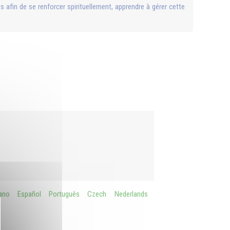
 afin de se renforcer spirituellement, apprendre à gérer cette
iano
Español
Português
Czech
Nederlands