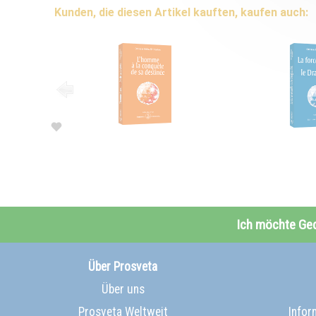
Kunden, die diesen Artikel kauften, kaufen auch:
Ich möchte Ge
Über Prosveta
Über uns
Prosveta Weltweit
Infor