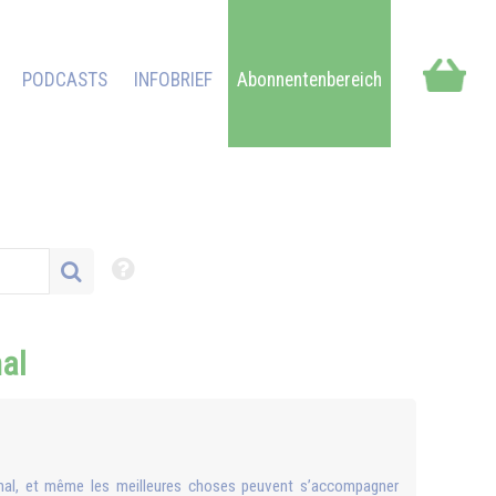
PODCASTS
INFOBRIEF
Abonnentenbereich
mal
t mal, et même les meilleures choses peuvent s’accompagner