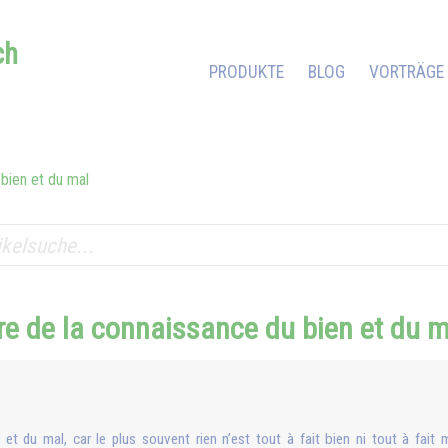
ch
PRODUKTE
BLOG
VORTRÄGE
 bien et du mal
re de la connaissance du bien et du 
t du mal, car le plus souvent rien n’est tout à fait bien ni tout à fai