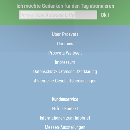
Ich möchte Gedanken für den Tag abonnieren
Ok !
Über Prosveta
Über uns
Prosveta Weltweit
Impressum
Datenschutz-Datenschutzerklärung
Allgemeine Geschäftsbedingungen
Kundenservice
Hilfe - Kontakt
Informationen zum Infobrief
Messen-Ausstellungen