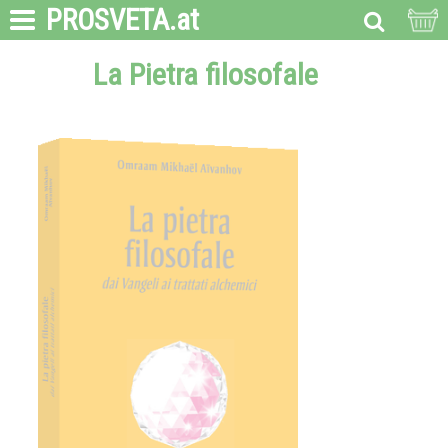
PROSVETA
.at
La Pietra filosofale