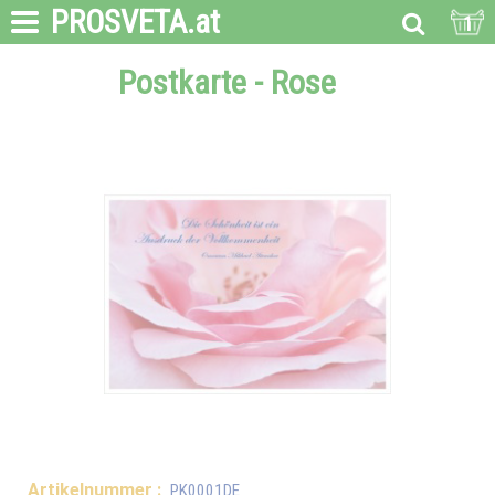
PROSVETA
.at
1
Postkarte - Rose
Artikelnummer :
PK0001DE