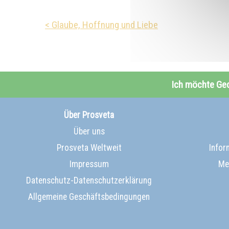
< Glaube, Hoffnung und Liebe
Ich möchte Ge
Über Prosveta
Über uns
Prosveta Weltweit
Infor
Impressum
Me
Datenschutz-Datenschutzerklärung
Allgemeine Geschäftsbedingungen