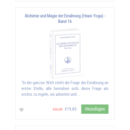
Alchimie und Magie der Ernährung (Hrani-Yoga) -
Band 16
"In der ganzen Welt steht die Frage der Ernährung an
erster Stelle, alle bemühen sich, diese Frage als
erstes zu regeln, sie arbeiten und …
Hinzufügen
€19,80
€22,00