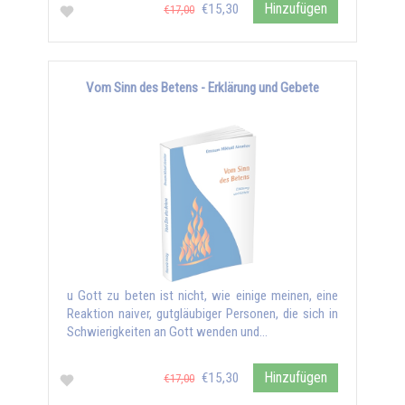
Hinzufügen
€15,30
€17,00
Vom Sinn des Betens - Erklärung und Gebete
u Gott zu beten ist nicht, wie einige meinen, eine
Reaktion naiver, gutgläubiger Personen, die sich in
Schwierigkeiten an Gott wenden und...
Hinzufügen
€15,30
€17,00