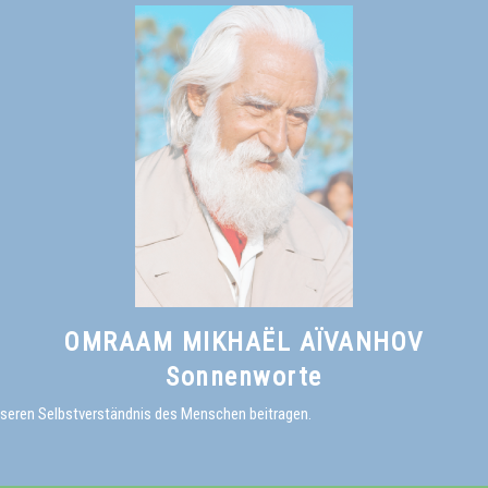
OMRAAM MIKHAËL AÏVANHOV
Sonnenworte
sseren Selbstverständnis des Menschen beitragen.