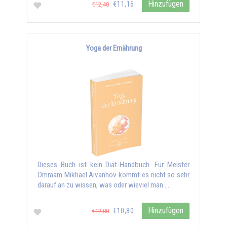
Hinzufügen
€11,16
€12,40
Yoga der Ernährung
Dieses Buch ist kein Diät-Handbuch. Für Meister
Omraam Mikhael Aivanhov kommt es nicht so sehr
darauf an zu wissen, was oder wieviel man …
Hinzufügen
€10,80
€12,00