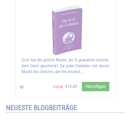
Gott hat die größte Macht, die Er gewähren konnte,
dem Geist geschenkt. Da jeder Gedanke von dieser
Macht des Geistes, der ihn erschuf, …
Hinzufügen
€10,80
€12,00
NEUESTE BLOGBEITRÄGE