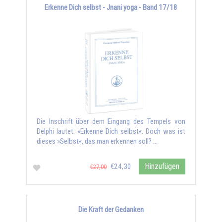
Erkenne Dich selbst - Jnani yoga - Band 17/18
Die Inschrift über dem Eingang des Tempels von
Delphi lautet: »Erkenne Dich selbst«. Doch was ist
dieses »Selbst«, das man erkennen soll? …
Hinzufügen
€24,30
€27,00
Die Kraft der Gedanken