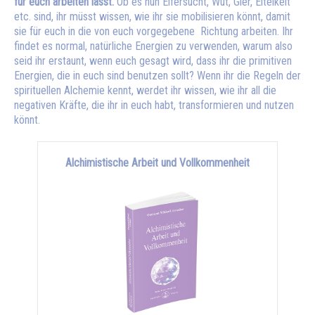
für euch arbeiten lasst.
Ob es nun Eifersucht, Wut, Gier, Eitelkeit
etc. sind, ihr müsst wissen, wie ihr sie mobilisieren könnt, damit
sie für euch in die von euch vorgegebene Richtung arbeiten. Ihr
findet es normal, natürliche Energien zu verwenden, warum also
seid ihr erstaunt, wenn euch gesagt wird, dass ihr die primitiven
Energien, die in euch sind benutzen sollt? Wenn ihr die Regeln der
spirituellen Alchemie kennt, werdet ihr wissen, wie ihr all die
negativen Kräfte, die ihr in euch habt, transformieren und nutzen
könnt.
Alchimistische Arbeit und Vollkommenheit