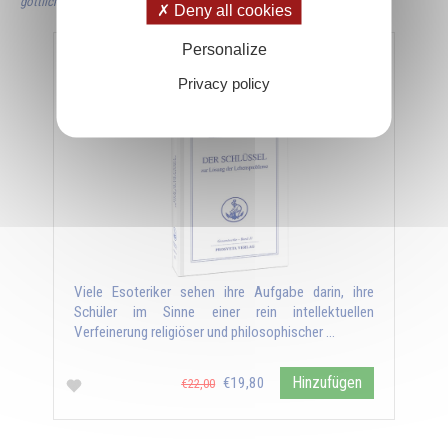
göttliche Natur in uns" wiedergegeben)
Deny all cookies
Personalize
Der Schlüssel zur Lösung der Lebensprobleme -
Band 11
Privacy policy
Viele Esoteriker sehen ihre Aufgabe darin, ihre
Schüler im Sinne einer rein intellektuellen
Verfeinerung religiöser und philosophischer …
Hinzufügen
€19,80
€22,00