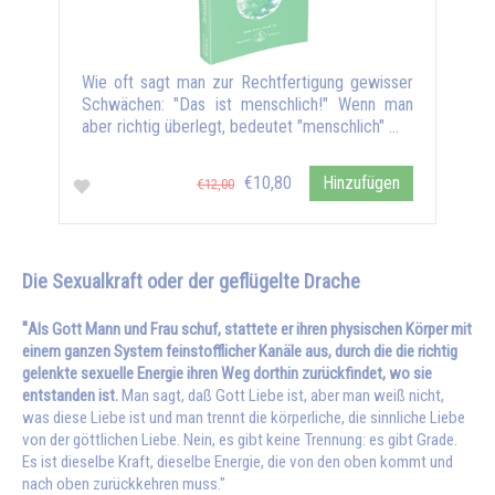
Wie oft sagt man zur Rechtfertigung gewisser
Schwächen: "Das ist menschlich!" Wenn man
aber richtig überlegt, bedeutet "menschlich" …
€10,80
Hinzufügen
€12,00
Die Sexualkraft oder der geflügelte Drache
"
Als Gott Mann und Frau schuf, stattete er ihren physischen Körper mit
einem ganzen System feinstofflicher Kanäle aus, durch die die richtig
gelenkte sexuelle Energie ihren Weg dorthin zurückfindet, wo sie
entstanden ist.
Man sagt, daß Gott Liebe ist, aber man weiß nicht,
was diese Liebe ist und man trennt die körperliche, die sinnliche Liebe
von der göttlichen Liebe. Nein, es gibt keine Trennung: es gibt Grade.
Es ist dieselbe Kraft, dieselbe Energie, die von den oben kommt und
nach oben zurückkehren muss."