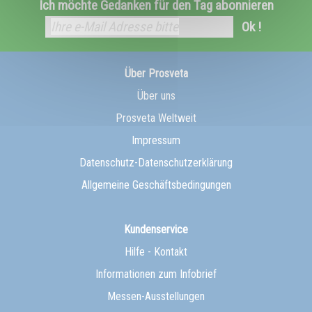
Ich möchte Gedanken für den Tag abonnieren
Ok !
Über Prosveta
Über uns
Prosveta Weltweit
Impressum
Datenschutz-Datenschutzerklärung
Allgemeine Geschäftsbedingungen
Kundenservice
Hilfe - Kontakt
Informationen zum Infobrief
Messen-Ausstellungen