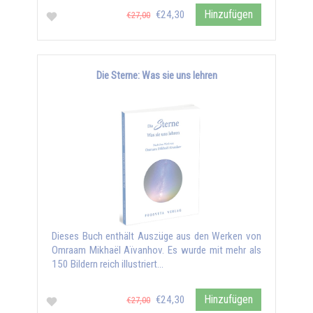
Hinzufügen
€24,30
€27,00
Die Sterne: Was sie uns lehren
Dieses Buch enthält Auszüge aus den Werken von
Omraam Mikhaël Aïvanhov. Es wurde mit mehr als
150 Bildern reich illustriert...
Hinzufügen
€24,30
€27,00