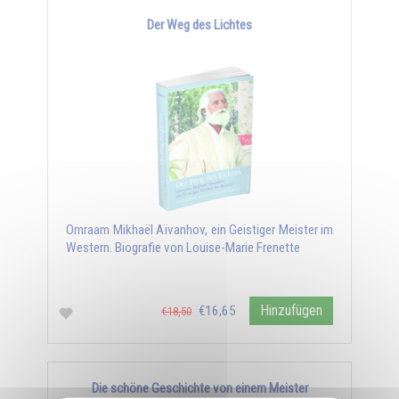
Der Weg des Lichtes
Omraam Mikhaël Aïvanhov, ein Geistiger Meister im
Western. Biografie von Louise-Marie Frenette
Hinzufügen
€16,65
€18,50
Die schöne Geschichte von einem Meister