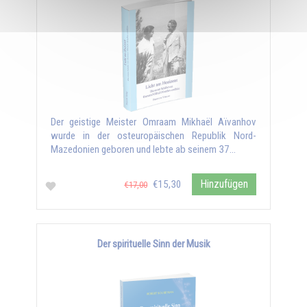
Der geistige Meister Omraam Mikhaël Aïvanhov
wurde in der osteuropäischen Republik Nord-
Mazedonien geboren und lebte ab seinem 37...
Hinzufügen
€15,30
€17,00
Der spirituelle Sinn der Musik