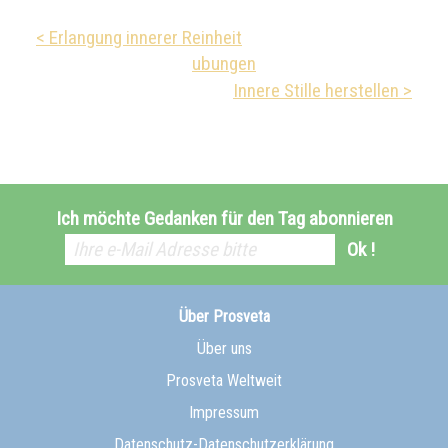
< Erlangung innerer Reinheit
ubungen
Innere Stille herstellen >
Ich möchte Gedanken für den Tag abonnieren
Ok !
Über Prosveta
Über uns
Prosveta Weltweit
Impressum
Datenschutz-Datenschutzerklärung