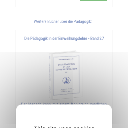
Weitere Bücher über die Pädagogik:
Die Pädagogik in der Einweihungslehre - Band 27
Der Mensch kann mit einem Königreich verglichen
werden, in dem seine eigenen Zellen die Bewohner
sind und er der König ist. Leider ist er …