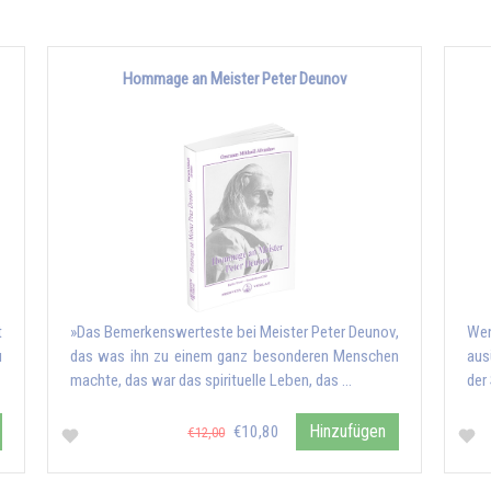
Hommage an Meister Peter Deunov
t
»Das Bemerkenswerteste bei Meister Peter Deunov,
Wen
u
das was ihn zu einem ganz besonderen Menschen
aus
machte, das war das spirituelle Leben, das …
der
Hinzufügen
€10,80
€12,00