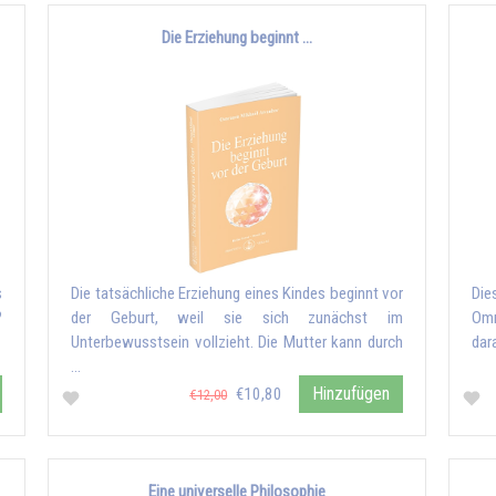
Die Erziehung beginnt ...
s
Die tatsächliche Erziehung eines Kindes beginnt vor
Die
?
der Geburt, weil sie sich zunächst im
Omr
Unterbewusstsein vollzieht. Die Mutter kann durch
dar
…
Hinzufügen
€10,80
€12,00
Eine universelle Philosophie