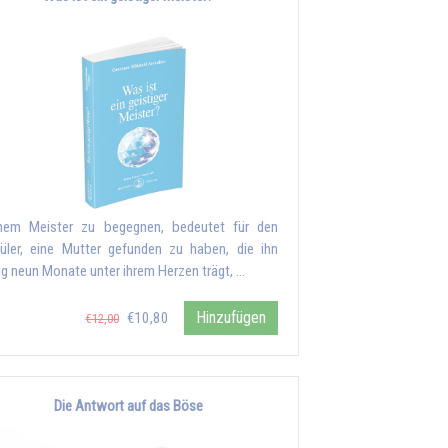
nem Meister zu begegnen, bedeutet für den
üler, eine Mutter gefunden zu haben, die ihn
lig neun Monate unter ihrem Herzen trägt, …
Hinzufügen
€10,80
€12,00
Die Antwort auf das Böse