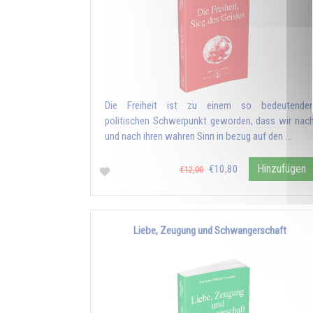
Die Freiheit ist zu einem so bedeutende
politischen Schwerpunkt geworden, dass wir nac
und nach ihren wahren Sinn in bezug auf den …
Hinzufügen
€10,80
€12,00
Liebe, Zeugung und Schwangerschaft