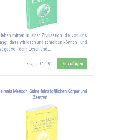
 leben mitten in einer Zivilisation, die von uns
langt, dass wir lesen und schreiben können - und
ist gut so - denn Lesen und …
Hinzufügen
€10,80
€12,00
eimnis Mensch. Seine feinstofflichen Körper und
Zentren