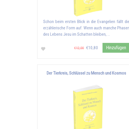
Schon beim ersten Blick in die Evangelien fällt di
erzählerische Form auf. Wenn auch manche Phase
des Lebens Jesu im Schatten bleiben, …
Hinzufügen
€10,80
€12,00
Der Tierkreis, Schlüssel zu Mensch und Kosmos