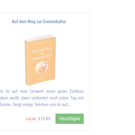
Auf dem Weg zur Sonnenkultur
n ihr auf eure Umwelt einen guten Einfluss
üben wollt, dann verbindet euch jeden Tag mit
 Sonne, fangt einige Teilchen von ihr auf,…
Hinzufügen
€10,80
€12,00