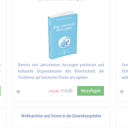
n
Bereits seit Jahrzehnten bezeugen politische und
Sei
e
kulturelle Organisationen ihre Bereitschaft, die
Sch
Probleme auf breitester Ebene anzugehen. …
wil
Hinzufügen
€10,80
€12,00
Weihnachten und Ostern in der Einweihungslehre