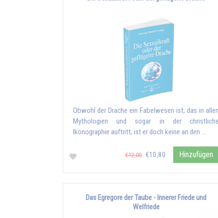
Obwohl der Drache ein Fabelwesen ist, das in alle
Mythologien und sogar in der christlich
Ikonographie auftritt, ist er doch keine an den …
Hinzufügen
€10,80
€12,00
Das Egregore der Taube - Innerer Friede und
Welfriede