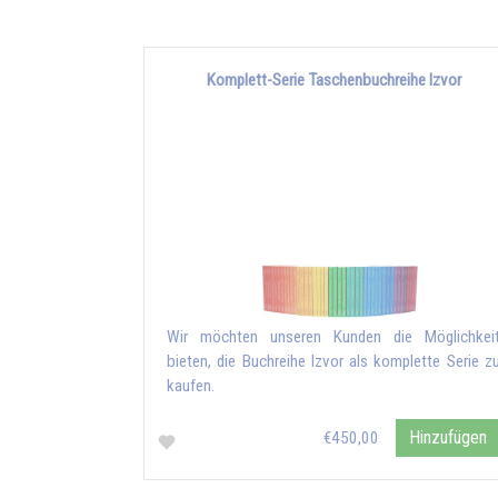
Komplett-Serie Taschenbuchreihe Izvor
Wir möchten unseren Kunden die Möglichkei
bieten, die Buchreihe Izvor als komplette Serie z
kaufen.
Hinzufügen
€450,00