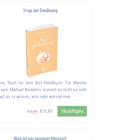
Yoga der Ernährung
ses Buch ist kein Diät-Handbuch. Für Meister
aam Mikhael Aivanhov kommt es nicht so sehr
auf an zu wissen, was oder wieviel man …
Hinzufügen
€10,80
€12,00
Was ist ein geistiger Meister?