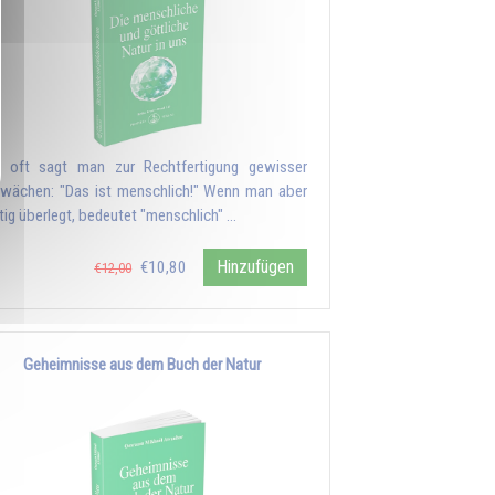
 oft sagt man zur Rechtfertigung gewisser
wächen: "Das ist menschlich!" Wenn man aber
htig überlegt, bedeutet "menschlich" …
Hinzufügen
€10,80
€12,00
Geheimnisse aus dem Buch der Natur