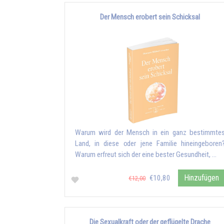
Der Mensch erobert sein Schicksal
Warum wird der Mensch in ein ganz bestimmte
Land, in diese oder jene Familie hineingeboren
Warum erfreut sich der eine bester Gesundheit, …
Hinzufügen
€10,80
€12,00
Die Sexualkraft oder der geflügelte Drache