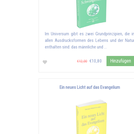
Im Universum gibt es zwei Grundprinzipien, die i
allen Ausdrucksformen des Lebens und der Natu
enthalten sind: das männliche und …
Hinzufügen
€10,80
€12,00
Ein neues Licht auf das Evangelium