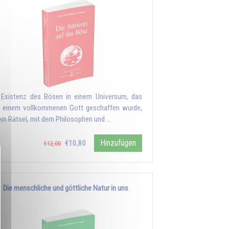
 Existenz des Bösen in einem Universum, das
 einem vollkommenen Gott geschaffen wurde,
 ein Rätsel, mit dem Philosophen und …
Hinzufügen
€10,80
€12,00
Die menschliche und göttliche Natur in uns