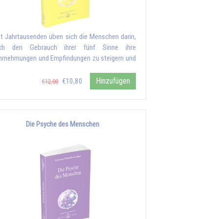
it Jahrtausenden üben sich die Menschen darin,
rch den Gebrauch ihrer fünf Sinne ihre
rnehmungen und Empfindungen zu steigern und
Hinzufügen
€10,80
€12,00
Die Psyche des Menschen