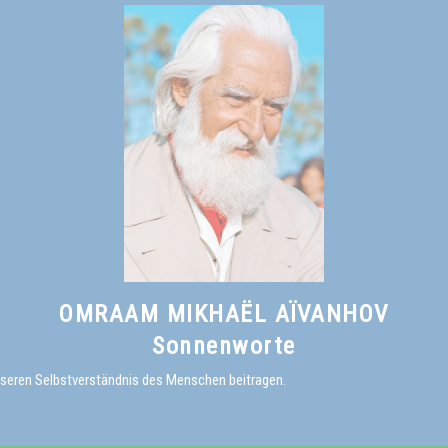
OMRAAM MIKHAËL AÏVANHOV
Sonnenworte
sseren Selbstverständnis des Menschen beitragen.