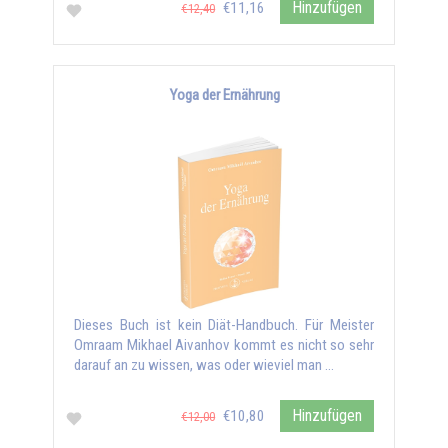
Hinzufügen
€11,16
€12,40
Yoga der Ernährung
Dieses Buch ist kein Diät-Handbuch. Für Meister
Omraam Mikhael Aivanhov kommt es nicht so sehr
darauf an zu wissen, was oder wieviel man …
Hinzufügen
€10,80
€12,00