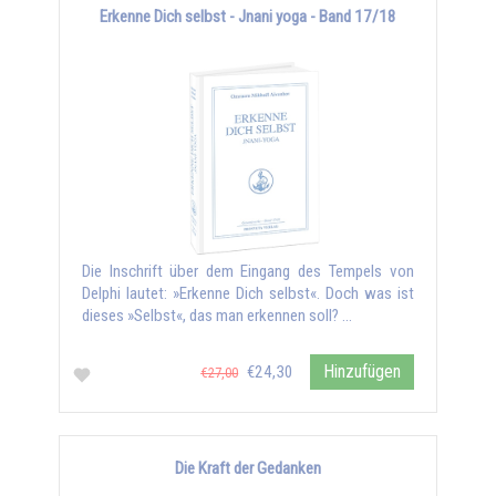
Erkenne Dich selbst - Jnani yoga - Band 17/18
Die Inschrift über dem Eingang des Tempels von
Delphi lautet: »Erkenne Dich selbst«. Doch was ist
dieses »Selbst«, das man erkennen soll? …
Hinzufügen
€24,30
€27,00
Die Kraft der Gedanken