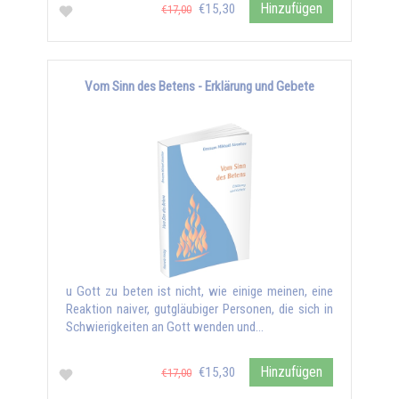
Hinzufügen
€15,30
€17,00
Vom Sinn des Betens - Erklärung und Gebete
u Gott zu beten ist nicht, wie einige meinen, eine
Reaktion naiver, gutgläubiger Personen, die sich in
Schwierigkeiten an Gott wenden und...
Hinzufügen
€15,30
€17,00