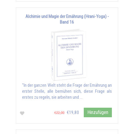
Alchimie und Magie der Ernährung (Hrani-Yoga) -
Band 16
"In der ganzen Welt steht die Frage der Ernährung an
erster Stelle, alle bemühen sich, diese Frage als
erstes zu regeln, sie arbeiten und …
Hinzufügen
€19,80
€22,00