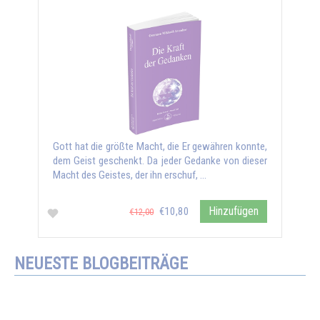
Gott hat die größte Macht, die Er gewähren konnte,
dem Geist geschenkt. Da jeder Gedanke von dieser
Macht des Geistes, der ihn erschuf, …
Hinzufügen
€10,80
€12,00
NEUESTE BLOGBEITRÄGE